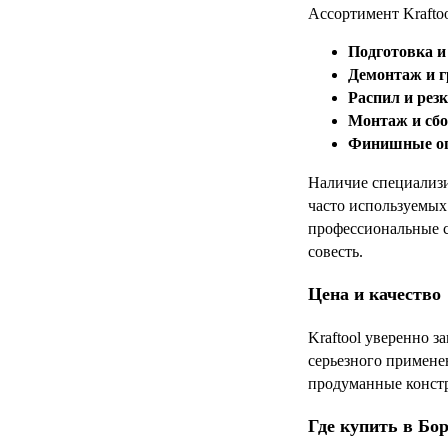
Ассортимент Kraftoo
Подготовка и
Демонтаж и г
Распил и резк
Монтаж и сбо
Финишные оп
Наличие специализ
часто используемых 
профессиональные ст
совесть.
Цена и качество
Kraftool уверенно 
серьезного применен
продуманные констр
Где купить в Бо