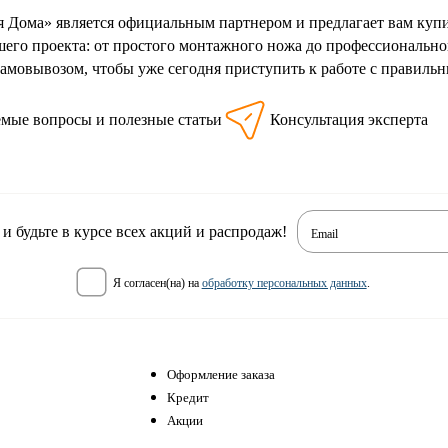
 Дома» является официальным партнером и предлагает вам купит
шего проекта: от простого монтажного ножа до профессиональног
 самовывозом, чтобы уже сегодня приступить к работе с правиль
емые вопросы и полезные статьи
Консультация эксперта
 будьте в курсе всех акций и распродаж!
Email
я согласен(на) на
обработку персональных данных
.
Оформление заказа
Кредит
Акции