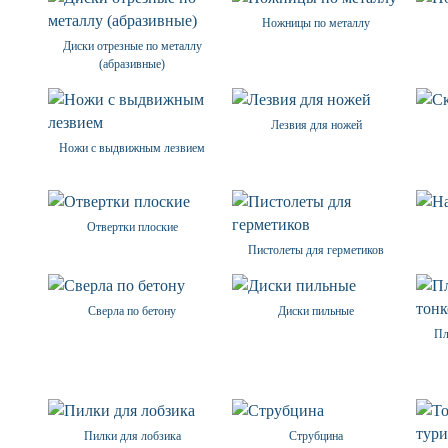
Ножницы по металлу
Диски отрезные по металлу
(абразивные)
Лезвия для ножей
Ножи с выдвижным лезвием
Отвертки плоские
Пистолеты для герметиков
Сверла по бетону
Диски пильные
Пл
Пилки для лобзика
Струбцина