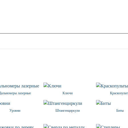
Дальномеры лазерные
Ключи
Краскопуль
Уровни
Штангенциркули
Биты