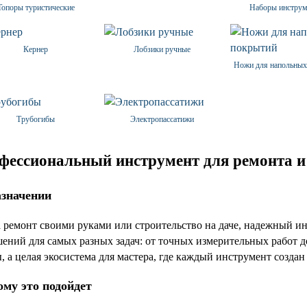
Топоры туристические
Наборы инструм
Кернер
Лобзики ручные
Ножи для напольных
Трубогибы
Электропассатижи
офессиональный инструмент для ремонта и
азначении
а ремонт своими руками или строительство на даче, надежный ин
ений для самых разных задач: от точных измерительных работ д
 а целая экосистема для мастера, где каждый инструмент созда
ому это подойдет