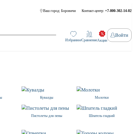
Ваш город:
Боровичи
Контакт-центр:
+7-800-302-14-02
Войти
Избранное
Сравнение
Акции
ты
Кувалды
Молотки
Пистолеты для пены
Шпатель гладкий