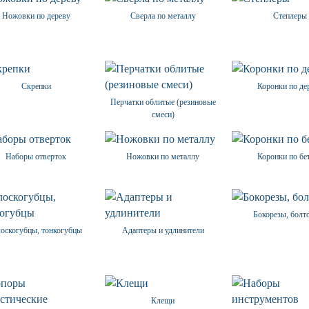
Ножовки по дереву
Сверла по металлу
Степлеры
Скрепки
Коронки по де
Перчатки облитые (резиновые
смеси)
Наборы отверток
Ножовки по металлу
Коронки по бе
Бокорезы, болт
оскогубцы, тонкогубцы
Адаптеры и удлинители
Клещи