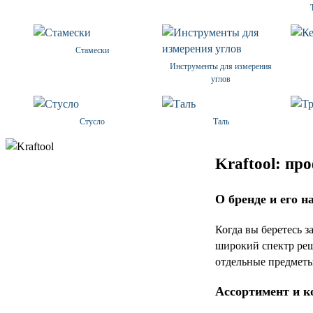
Стамески
Инструменты для измерения
углов
Стусло
Таль
Kraftool: пр
О бренде и его н
Когда вы беретесь з
широкий спектр реш
отдельные предметы,
Ассортимент и к