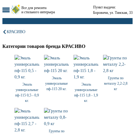
Пункт выдачи:
Все для ремонта
и стильного интерьера
Боровичи, ул. Тинская, 33
КРАСИВО
Категории товаров бренда КРАСИВО
Эмаль
Грунты по
универсальные
металлу 2,2-2,8
Эмаль
Эмаль
пф-115 20 кг.
кг
универсальные
универсальные
пф-115 0,5 - 0,9
пф-115 1,8 - 1,9
кг.
кг.
Грунты по