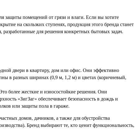
я защиты помещений от грязи и влаги. Если вы хотите
окрытие на скользких ступенях, продукция этого бренда станет
 разработанные для решения конкретных бытовых задач.
одной двери в квартиру, дом или офис. Они эффективно
ны в разных ширинах (0,9 м, 1,2 м) и цветах (коричневый,
 Это более жесткие и износостойкие решения. Они
ерхность «ЗигЗаг» обеспечивает безопасность в дождь и
олков или защиты пола в гараже.
частных домов, дачников, а также для обустройства
изводства). Бренд выбирают те, кто ценит функциональность,