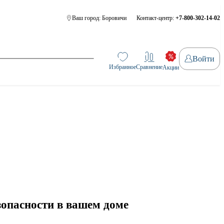
Ваш город:
Боровичи
Контакт-центр:
+7-800-302-14-02
Войти
Избранное
Сравнение
Акции
зопасности в вашем доме