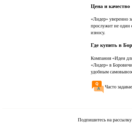
Цена и качество
«Лидер» уверенно з
прослужит не один 
износу.
Где купить в Бо
Компания «Идеи для
«Лидер» в Боровичи
удобным самовывозо
Часто задава
Подпишитесь на рассылку и