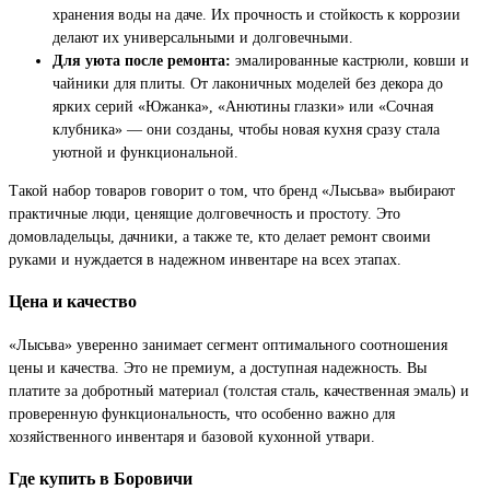
хранения воды на даче. Их прочность и стойкость к коррозии
делают их универсальными и долговечными.
Для уюта после ремонта:
эмалированные кастрюли, ковши и
чайники для плиты. От лаконичных моделей без декора до
ярких серий «Южанка», «Анютины глазки» или «Сочная
клубника» — они созданы, чтобы новая кухня сразу стала
уютной и функциональной.
Такой набор товаров говорит о том, что бренд «Лысьва» выбирают
практичные люди, ценящие долговечность и простоту. Это
домовладельцы, дачники, а также те, кто делает ремонт своими
руками и нуждается в надежном инвентаре на всех этапах.
Цена и качество
«Лысьва» уверенно занимает сегмент оптимального соотношения
цены и качества. Это не премиум, а доступная надежность. Вы
платите за добротный материал (толстая сталь, качественная эмаль) и
проверенную функциональность, что особенно важно для
хозяйственного инвентаря и базовой кухонной утвари.
Где купить в Боровичи