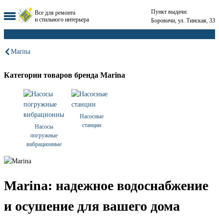
Пункт выдачи:
Все для ремонта
и стильного интерьера
Боровичи, ул. Тинская, 33
Marina
Категории товаров бренда Marina
Насосные
станции
Насосы
погружные
вибрационные
Marina: надежное водоснабжение
и осушение для вашего дома