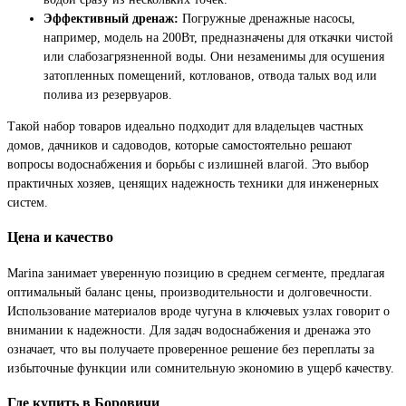
Эффективный дренаж:
Погружные дренажные насосы,
например, модель на 200Вт, предназначены для откачки чистой
или слабозагрязненной воды. Они незаменимы для осушения
затопленных помещений, котлованов, отвода талых вод или
полива из резервуаров.
Такой набор товаров идеально подходит для владельцев частных
домов, дачников и садоводов, которые самостоятельно решают
вопросы водоснабжения и борьбы с излишней влагой. Это выбор
практичных хозяев, ценящих надежность техники для инженерных
систем.
Цена и качество
Marina занимает уверенную позицию в среднем сегменте, предлагая
оптимальный баланс цены, производительности и долговечности.
Использование материалов вроде чугуна в ключевых узлах говорит о
внимании к надежности. Для задач водоснабжения и дренажа это
означает, что вы получаете проверенное решение без переплаты за
избыточные функции или сомнительную экономию в ущерб качеству.
Где купить в Боровичи