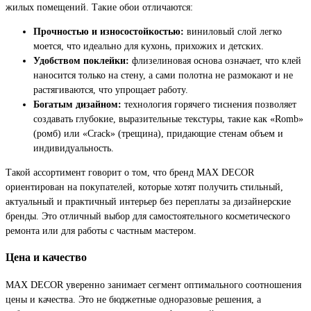
жилых помещений. Такие обои отличаются:
Прочностью и износостойкостью:
виниловый слой легко
моется, что идеально для кухонь, прихожих и детских.
Удобством поклейки:
флизелиновая основа означает, что клей
наносится только на стену, а сами полотна не размокают и не
растягиваются, что упрощает работу.
Богатым дизайном:
технология горячего тиснения позволяет
создавать глубокие, выразительные текстуры, такие как «Romb»
(ромб) или «Crack» (трещина), придающие стенам объем и
индивидуальность.
Такой ассортимент говорит о том, что бренд MAX DECOR
ориентирован на покупателей, которые хотят получить стильный,
актуальный и практичный интерьер без переплаты за дизайнерские
бренды. Это отличный выбор для самостоятельного косметического
ремонта или для работы с частным мастером.
Цена и качество
MAX DECOR уверенно занимает сегмент оптимального соотношения
цены и качества. Это не бюджетные одноразовые решения, а