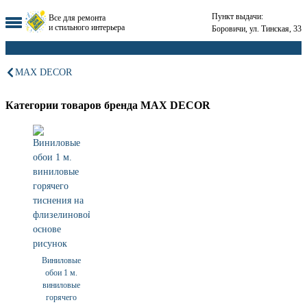
Пункт выдачи:
Все для ремонта
и стильного интерьера
Боровичи, ул. Тинская, 33
MAX DECOR
Категории товаров бренда MAX DECOR
Виниловые
обои 1 м.
виниловые
горячего