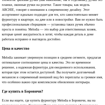
планки, оконные ручки на розетке. Такие товары, как модель
ARCHIE, говорят о внимании к современному дизайну. Этот
ассортимент идеально подходит для тех, кто самостоятельно меняет
фурнитуру в квартире, на даче или в новостройке. Вам не нужно быть
профессиональным сборщиком — установка таких ручек обычно
проста и понятна. Melodia — это выбор для ответственных хозяев,
которые ценят аккуратность и хотят, чтобы каждая деталь в доме
работала исправно и выглядела достойно.
Цена и качество
Melodia занимает уверенную позицию в среднем сегменте, предлагая
оптимальное соотношение цены и качества. Это не временное
решение, а надежная фурнитура для ежедневного использования,
которая при этом остается доступной. Вы получаете долговечный
механизм и современный внешний вид без переплаты за громкое имя,
что особенно важно при комплексном обновлении интерьера.
Где купить в Боровичи?
Если вы ищете, где купить фурнитуру Melodia в Боровичи, вы на