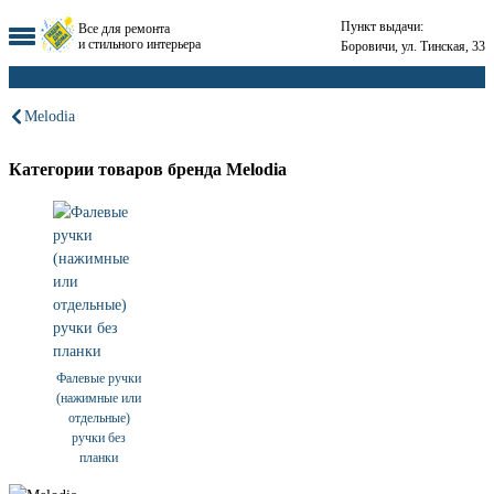
Пункт выдачи:
Все для ремонта
и стильного интерьера
Боровичи, ул. Тинская, 33
Melodia
Категории товаров бренда Melodia
Фалевые ручки
(нажимные или
отдельные)
ручки без
планки