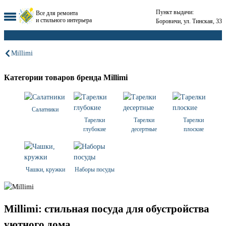
Пункт выдачи:
Все для ремонта
и стильного интерьера
Боровичи, ул. Тинская, 33
Millimi
Категории товаров бренда Millimi
Салатники
Тарелки
Тарелки
Тарелки
глубокие
десертные
плоские
Чашки, кружки
Наборы посуды
Millimi: стильная посуда для обустройства
уютного дома