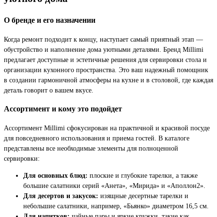
О бренде и его назначении
Когда ремонт подходит к концу, наступает самый приятный этап —
обустройство и наполнение дома уютными деталями. Бренд Millimi
предлагает доступные и эстетичные решения для сервировки стола и
организации кухонного пространства. Это ваш надежный помощник
в создании гармоничной атмосферы на кухне и в столовой, где каждая
деталь говорит о вашем вкусе.
Ассортимент и кому это подойдет
Ассортимент Millimi сфокусирован на практичной и красивой посуде
для повседневного использования и приема гостей. В каталоге
представлены все необходимые элементы для полноценной
сервировки:
Для основных блюд:
плоские и глубокие тарелки, а также
большие салатники серий «Анета», «Мирида» и «Аполлон2».
Для десертов и закусок:
изящные десертные тарелки и
небольшие салатники, например, «Бьянко» диаметром 16,5 см.
Для напитков:
чайные пары и яркие кружки, такие как