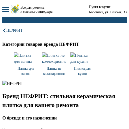
Пункт выдачи:
Все для ремонта
и стильного интерьера
Боровичи, ул. Тинская, 33
НЕФРИТ
Категории товаров бренда НЕФРИТ
Плитка для
Плитка не
Плитка для
ванны
коллекционная
кухни
Бренд НЕФРИТ: стильная керамическая
плитка для вашего ремонта
О бренде и его назначении