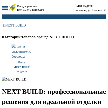
Пункт выдачи:
Все для ремонта
и стильного интерьера
Боровичи, ул. Тинская, 33
NEXT BUILD
Категории товаров бренда NEXT BUILD
Ленты
уплотнители/
бордюры
NEXT BUILD: профессиональные
решения для идеальной отделки