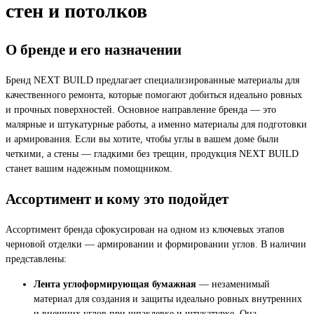
стен и потолков
О бренде и его назначении
Бренд NEXT BUILD предлагает специализированные материалы для
качественного ремонта, которые помогают добиться идеально ровных
и прочных поверхностей. Основное направление бренда — это
малярные и штукатурные работы, а именно материалы для подготовки
и армирования. Если вы хотите, чтобы углы в вашем доме были
четкими, а стены — гладкими без трещин, продукция NEXT BUILD
станет вашим надежным помощником.
Ассортимент и кому это подойдет
Ассортимент бренда сфокусирован на одном из ключевых этапов
черновой отделки — армировании и формировании углов. В наличии
представлены:
Лента углоформирующая бумажная
— незаменимый
материал для создания и защиты идеально ровных внутренних
и внешних углов при шпаклевке и штукатурке. Она