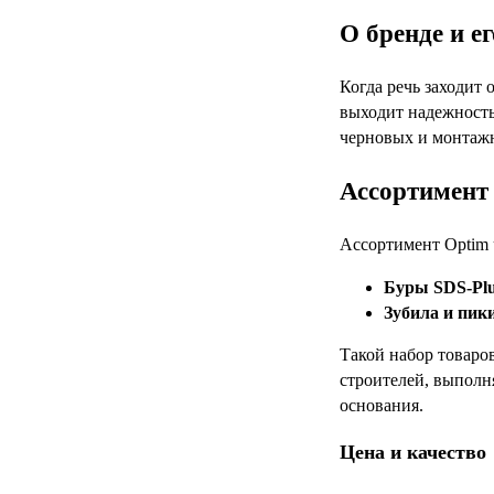
О бренде и е
Когда речь заходит
выходит надежность
черновых и монтажн
Ассортимент 
Ассортимент Optim ч
Буры SDS-Pl
Зубила и пик
Такой набор товаро
строителей, выполн
основания.
Цена и качество