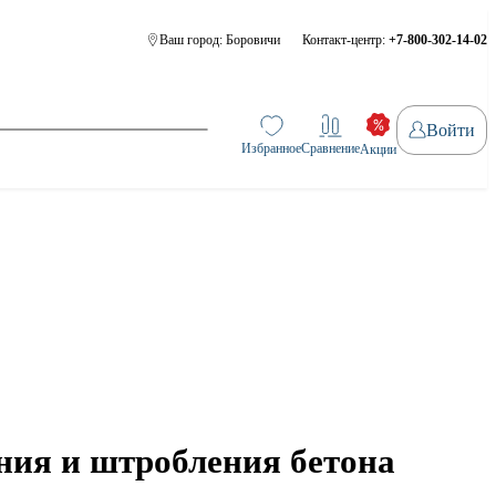
Ваш город:
Боровичи
Контакт-центр:
+7-800-302-14-02
Войти
Избранное
Сравнение
Акции
ния и штробления бетона