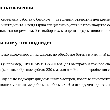
го назначении
 о серьезных работах с бетоном — сверлении отверстий под кре
 инструмента. Бренд Optim специализируется на производстве о
ых этапов ремонта. Это выбор тех, кто ценит эффективность и 
и кому это подойдет
етко сфокусирован на задачах по обработке бетона и камня. В к
us
(например, 10х110 мм и 12х260 мм) для быстрого и точного св
и
(как пикообразное зубило 250 мм) для долбления, штробления с
в идеально подходит для домашних мастеров, которые самостоят
яющих монтажные работы на объектах. Это инструмент для этапа,