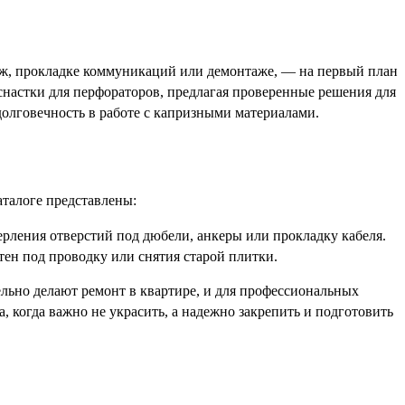
пеж, прокладке коммуникаций или демонтаже, — на первый план
снастки для перфораторов, предлагая проверенные решения для
долговечность в работе с капризными материалами.
аталоге представлены:
ерления отверстий под дюбели, анкеры или прокладку кабеля.
тен под проводку или снятия старой плитки.
ельно делают ремонт в квартире, и для профессиональных
 когда важно не украсить, а надежно закрепить и подготовить