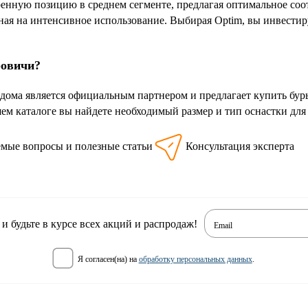
ренную позицию в среднем сегменте, предлагая оптимальное соот
ная на интенсивное использование. Выбирая Optim, вы инвестиру
ровичи?
дома является официальным партнером и предлагает купить бур
ем каталоге вы найдете необходимый размер и тип оснастки для 
емые вопросы и полезные статьи
Консультация эксперта
 будьте в курсе всех акций и распродаж!
Email
я согласен(на) на
обработку персональных данных
.