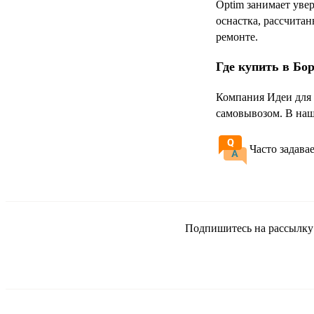
Optim занимает уве
оснастка, рассчитан
ремонте.
Где купить в Бо
Компания Идеи для 
самовывозом. В наш
Часто задава
Подпишитесь на рассылку и