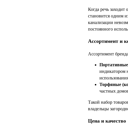
Когда речь заходит 
становится одним и
канализации невозм
постоянного исполь
Ассортимент и к
Ассортимент бренда
Портативные
индикатором н
использования
Торфяные (к
частных домов
Такой набор товаров
владельцы загородн
Цена и качество