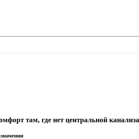
 комфорт там, где нет центральной канализ
азначении