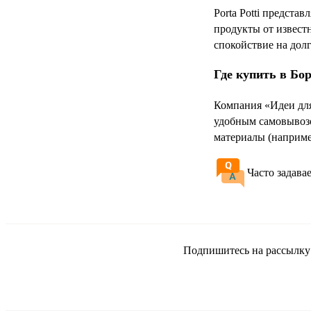
Porta Potti предста
продукты от известн
спокойствие на дол
Где купить в Бо
Компания «Идеи для
удобным самовывозо
материалы (например
Часто задава
Подпишитесь на рассылку и