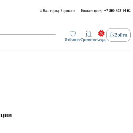
Ваш город:
Боровичи
Контакт-центр:
+7-800-302-14-02
Войти
Избранное
Сравнение
Акции
ации