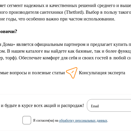
вляет сегмент надежных и качественных решений среднего и выше
ого производителя сантехники (Thetford). Выбор в пользу такого
гие годы, что особенно важно при частом использовании.
ровичи?
 Дома» является официальным партнером и предлагает купить пр
м. В нашем каталоге вы найдете как базовые, так и более функ
, торф). Обеспечьте комфорт для себя и своих гостей в любой сит
емые вопросы и полезные статьи
Консультация эксперта
 будьте в курсе всех акций и распродаж!
Email
я согласен(на) на
обработку персональных данных
.