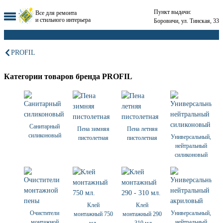
Пункт выдачи:
Все для ремонта
и стильного интерьера
Боровичи, ул. Тинская, 33
PROFIL
Категории товаров бренда PROFIL
Санитарный
Пена зимняя
Пена летняя
силиконовый
Универсальный,
пистолетная
пистолетная
нейтральный
силиконовый
Клей
Клей
Очистители
Универсальный,
монтажный 750
монтажный 290
монтажной
нейтральный