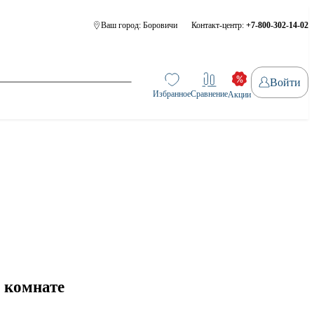
Ваш город:
Боровичи
Контакт-центр:
+7-800-302-14-02
Войти
Избранное
Сравнение
Акции
 комнате