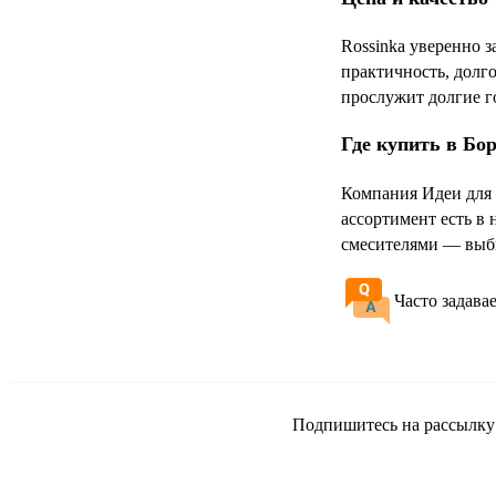
Rossinka уверенно 
практичность, долг
прослужит долгие г
Где купить в Бо
Компания Идеи для 
ассортимент есть в
смесителями — выби
Часто задава
Подпишитесь на рассылку и