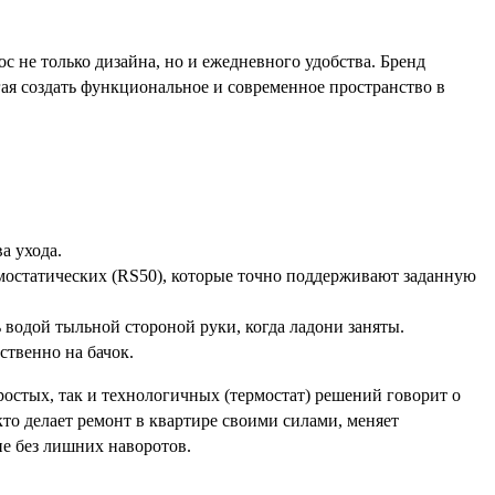
с не только дизайна, но и ежедневного удобства. Бренд
ая создать функциональное и современное пространство в
а ухода.
мостатических (RS50), которые точно поддерживают заданную
водой тыльной стороной руки, когда ладони заняты.
ственно на бачок.
остых, так и технологичных (термостат) решений говорит о
то делает ремонт в квартире своими силами, меняет
е без лишних наворотов.