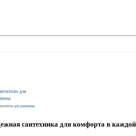
месители для раковины
дежная сантехника для комфорта в каждой