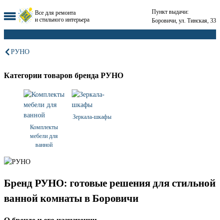
Пункт выдачи:
Все для ремонта
и стильного интерьера
Боровичи, ул. Тинская, 33
РУНО
Категории товаров бренда РУНО
Зеркала-шкафы
Комплекты
мебели для
ванной
Бренд РУНО: готовые решения для стильной
ванной комнаты в Боровичи