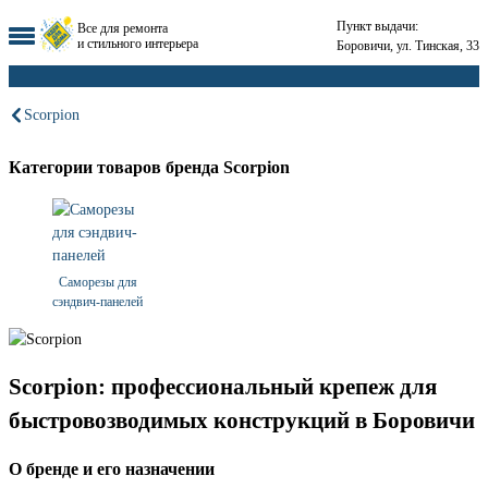
Пункт выдачи:
Все для ремонта
и стильного интерьера
Боровичи, ул. Тинская, 33
Scorpion
Категории товаров бренда Scorpion
Саморезы для
сэндвич-панелей
Scorpion: профессиональный крепеж для
быстровозводимых конструкций в Боровичи
О бренде и его назначении