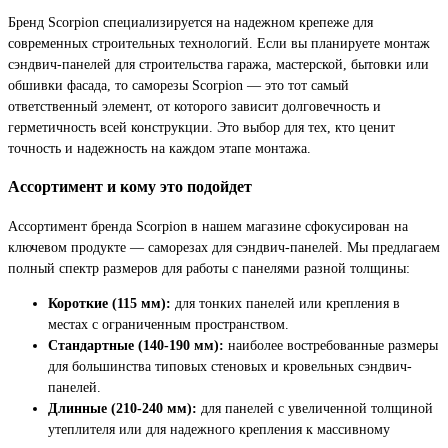
Бренд Scorpion специализируется на надежном крепеже для
современных строительных технологий. Если вы планируете монтаж
сэндвич-панелей для строительства гаража, мастерской, бытовки или
обшивки фасада, то саморезы Scorpion — это тот самый
ответственный элемент, от которого зависит долговечность и
герметичность всей конструкции. Это выбор для тех, кто ценит
точность и надежность на каждом этапе монтажа.
Ассортимент и кому это подойдет
Ассортимент бренда Scorpion в нашем магазине сфокусирован на
ключевом продукте — саморезах для сэндвич-панелей. Мы предлагаем
полный спектр размеров для работы с панелями разной толщины:
Короткие (115 мм):
для тонких панелей или крепления в
местах с ограниченным пространством.
Стандартные (140-190 мм):
наиболее востребованные размеры
для большинства типовых стеновых и кровельных сэндвич-
панелей.
Длинные (210-240 мм):
для панелей с увеличенной толщиной
утеплителя или для надежного крепления к массивному