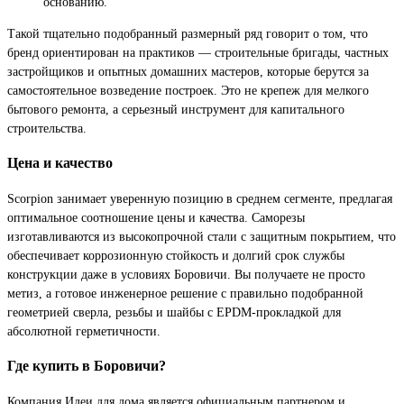
основанию.
Такой тщательно подобранный размерный ряд говорит о том, что
бренд ориентирован на практиков — строительные бригады, частных
застройщиков и опытных домашних мастеров, которые берутся за
самостоятельное возведение построек. Это не крепеж для мелкого
бытового ремонта, а серьезный инструмент для капитального
строительства.
Цена и качество
Scorpion занимает уверенную позицию в среднем сегменте, предлагая
оптимальное соотношение цены и качества. Саморезы
изготавливаются из высокопрочной стали с защитным покрытием, что
обеспечивает коррозионную стойкость и долгий срок службы
конструкции даже в условиях Боровичи. Вы получаете не просто
метиз, а готовое инженерное решение с правильно подобранной
геометрией сверла, резьбы и шайбы с EPDM-прокладкой для
абсолютной герметичности.
Где купить в Боровичи?
Компания Идеи для дома является официальным партнером и