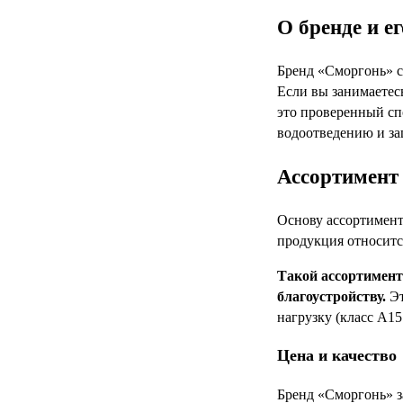
О бренде и е
Бренд «Сморгонь» с
Если вы занимаетес
это проверенный сп
водоотведению и з
Ассортимент 
Основу ассортимент
продукция относитс
Такой ассортимент
благоустройству.
Эт
нагрузку (класс А1
Цена и качество
Бренд «Сморгонь» з