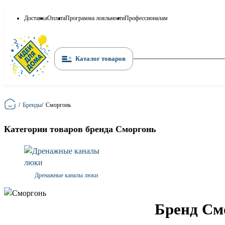
Доставка
Оплата
Программа лояльности
Профессионалам
Каталог товаров
Главная
/
Бренды
/
Сморгонь
Категории товаров бренда Сморгонь
Дренажные каналы люки
Бренд См