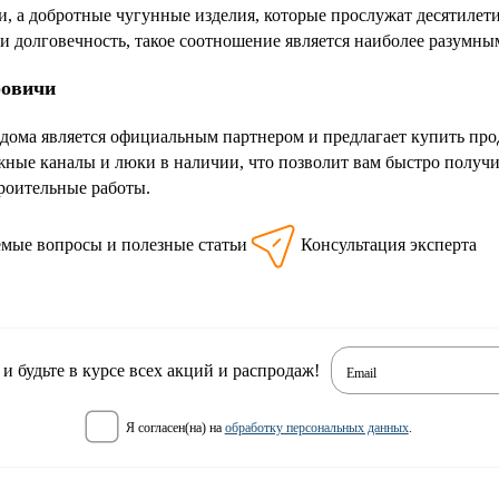
и, а добротные чугунные изделия, которые прослужат десятилети
 и долговечность, такое соотношение является наиболее разумн
ровичи
дома является официальным партнером и предлагает купить про
ные каналы и люки в наличии, что позволит вам быстро получит
роительные работы.
емые вопросы и полезные статьи
Консультация эксперта
 будьте в курсе всех акций и распродаж!
Email
я согласен(на) на
обработку персональных данных
.