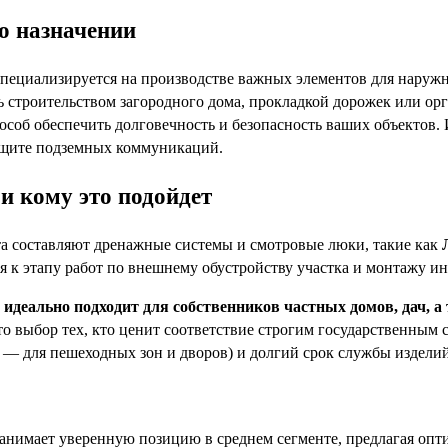
го назначении
пециализируется на производстве важных элементов для наружн
ь строительством загородного дома, прокладкой дорожек или ор
особ обеспечить долговечность и безопасность ваших объектов.
ащите подземных коммуникаций.
и кому это подойдет
а составляют дренажные системы и смотровые люки, такие как
я к этапу работ по внешнему обустройству участка и монтажу и
 идеально подходит для собственников частных домов, дач,
о выбор тех, кто ценит соответствие строгим государственным 
5 — для пешеходных зон и дворов) и долгий срок службы изделий
анимает уверенную позицию в среднем сегменте, предлагая опт