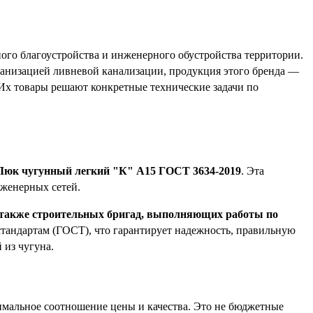
ого благоустройства и инженерного обустройства территории.
ганизацией ливневой канализации, продукция этого бренда —
 Их товары решают конкретные технические задачи по
Люк чугунный легкий "К" А15 ГОСТ 3634-2019
. Эта
нженерных сетей.
 а также строительных бригад, выполняющих работы по
стандартам (ГОСТ), что гарантирует надежность, правильную
 из чугуна.
имальное соотношение цены и качества. Это не бюджетные