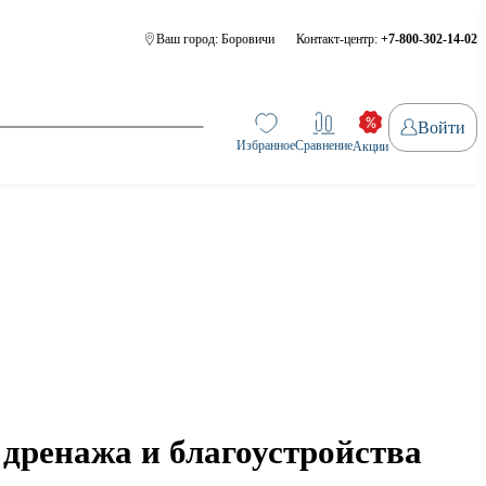
Ваш город:
Боровичи
Контакт-центр:
+7-800-302-14-02
Войти
Избранное
Сравнение
Акции
дренажа и благоустройства