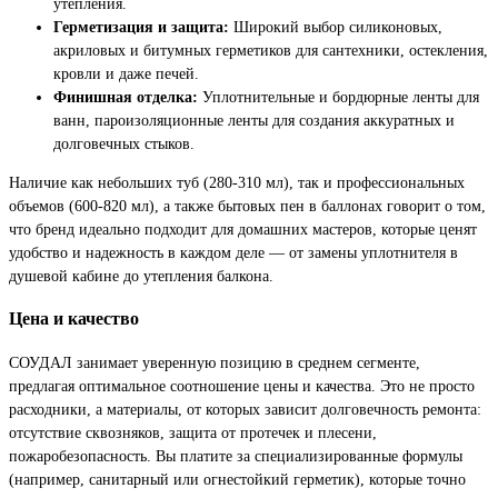
утепления.
Герметизация и защита:
Широкий выбор силиконовых,
акриловых и битумных герметиков для сантехники, остекления,
кровли и даже печей.
Финишная отделка:
Уплотнительные и бордюрные ленты для
ванн, пароизоляционные ленты для создания аккуратных и
долговечных стыков.
Наличие как небольших туб (280-310 мл), так и профессиональных
объемов (600-820 мл), а также бытовых пен в баллонах говорит о том,
что бренд идеально подходит для домашних мастеров, которые ценят
удобство и надежность в каждом деле — от замены уплотнителя в
душевой кабине до утепления балкона.
Цена и качество
СОУДАЛ занимает уверенную позицию в среднем сегменте,
предлагая оптимальное соотношение цены и качества. Это не просто
расходники, а материалы, от которых зависит долговечность ремонта:
отсутствие сквозняков, защита от протечек и плесени,
пожаробезопасность. Вы платите за специализированные формулы
(например, санитарный или огнестойкий герметик), которые точно