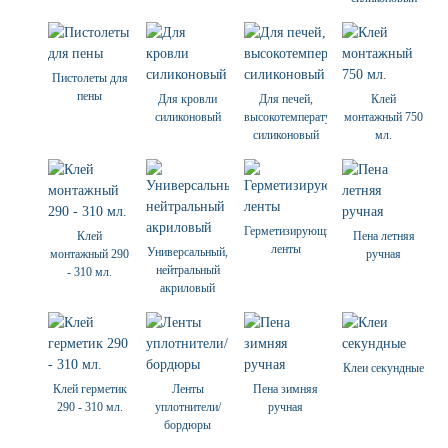
Пистолеты для
пены
Для кровли
Для печей,
Клей
силиконовый
высокотемпературный
монтажный 750
силиконовый
мл.
Герметизирующие
Клей
Пена летняя
ленты
Универсальный,
монтажный 290
ручная
нейтральный
- 310 мл.
акриловый
Клеи секундные
Клей герметик
Ленты
Пена зимняя
290 - 310 мл.
уплотнители/
ручная
бордюры