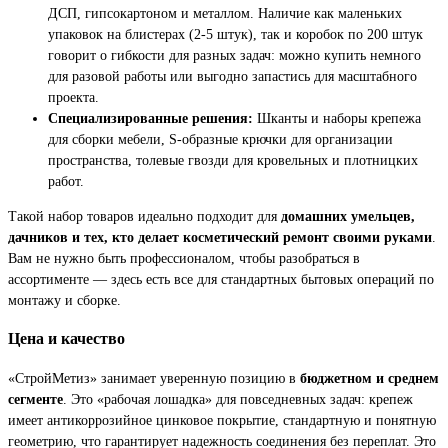
ДСП, гипсокартоном и металлом. Наличие как маленьких
упаковок на блистерах (2-5 штук), так и коробок по 200 штук
говорит о гибкости для разных задач: можно купить немного
для разовой работы или выгодно запастись для масштабного
проекта.
Специализированные решения:
Шканты и наборы крепежа
для сборки мебели, S-образные крючки для организации
пространства, толевые гвозди для кровельных и плотницких
работ.
Такой набор товаров идеально подходит для
домашних умельцев,
дачников и тех, кто делает косметический ремонт своими руками
.
Вам не нужно быть профессионалом, чтобы разобраться в
ассортименте — здесь есть все для стандартных бытовых операций по
монтажу и сборке.
Цена и качество
«СтройМетиз» занимает уверенную позицию в
бюджетном и среднем
сегменте
. Это «рабочая лошадка» для повседневных задач: крепеж
имеет антикоррозийное цинковое покрытие, стандартную и понятную
геометрию, что гарантирует надежность соединения без переплат. Это