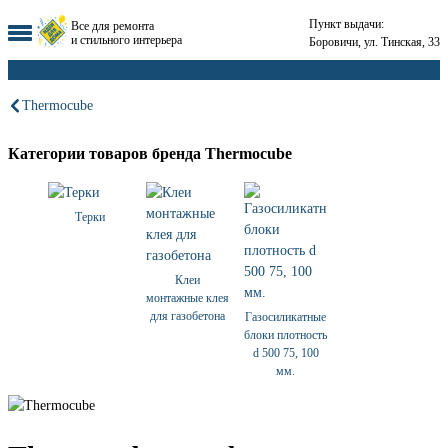
Пункт выдачи:
Все для ремонта
и стильного интерьера
Боровичи, ул. Тинская, 33
Thermocube
Категории товаров бренда Thermocube
Терки
Клеи
монтажные клея
для газобетона
Газосиликатные
блоки плотность
d 500 75, 100
мм.