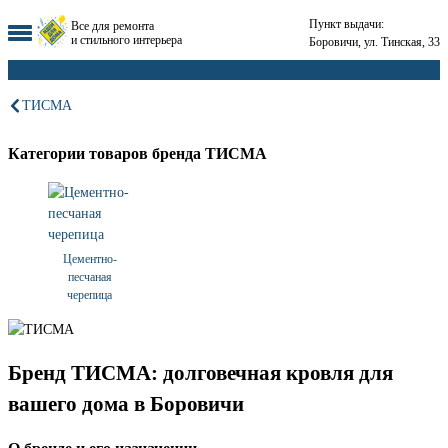
Пункт выдачи:
Все для ремонта
и стильного интерьера
Боровичи, ул. Тинская, 33
ТИСМА
Категории товаров бренда ТИСМА
Цементно-
песчаная
черепица
Бренд ТИСМА: долговечная кровля для
вашего дома в Боровичи