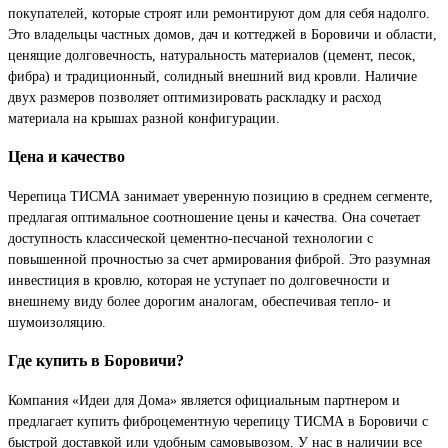
покупателей, которые строят или ремонтируют дом для себя надолго.
Это владельцы частных домов, дач и коттеджей в Боровичи и области,
ценящие долговечность, натуральность материалов (цемент, песок,
фибра) и традиционный, солидный внешний вид кровли. Наличие
двух размеров позволяет оптимизировать раскладку и расход
материала на крышах разной конфигурации.
Цена и качество
Черепица ТИСМА занимает уверенную позицию в среднем сегменте,
предлагая оптимальное соотношение цены и качества. Она сочетает
доступность классической цементно-песчаной технологии с
повышенной прочностью за счет армирования фиброй. Это разумная
инвестиция в кровлю, которая не уступает по долговечности и
внешнему виду более дорогим аналогам, обеспечивая тепло- и
шумоизоляцию.
Где купить в Боровичи?
Компания «Идеи для Дома» является официальным партнером и
предлагает купить фиброцементную черепицу ТИСМА в Боровичи с
быстрой доставкой или удобным самовывозом. У нас в наличии все