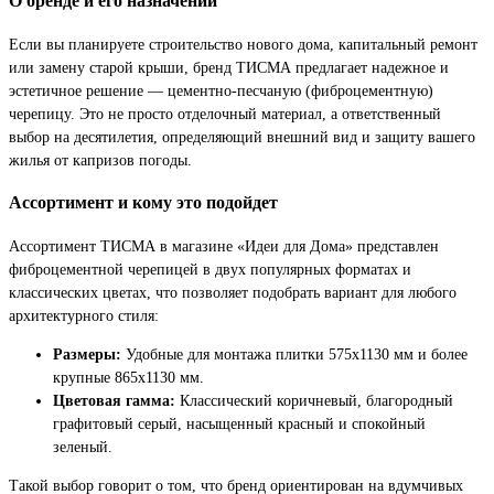
О бренде и его назначении
Если вы планируете строительство нового дома, капитальный ремонт
или замену старой крыши, бренд ТИСМА предлагает надежное и
эстетичное решение — цементно-песчаную (фиброцементную)
черепицу. Это не просто отделочный материал, а ответственный
выбор на десятилетия, определяющий внешний вид и защиту вашего
жилья от капризов погоды.
Ассортимент и кому это подойдет
Ассортимент ТИСМА в магазине «Идеи для Дома» представлен
фиброцементной черепицей в двух популярных форматах и
классических цветах, что позволяет подобрать вариант для любого
архитектурного стиля:
Размеры:
Удобные для монтажа плитки 575х1130 мм и более
крупные 865х1130 мм.
Цветовая гамма:
Классический коричневый, благородный
графитовый серый, насыщенный красный и спокойный
зеленый.
Такой выбор говорит о том, что бренд ориентирован на вдумчивых