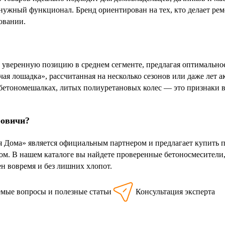
енужный функционал. Бренд ориентирован на тех, кто делает ре
овании.
веренную позицию в среднем сегменте, предлагая оптимальное
очая лошадка», рассчитанная на несколько сезонов или даже лет
бетономешалках, литых полиуретановых колес — это признаки в
ровичи?
я Дома» является официальным партнером и предлагает купить
м. В нашем каталоге вы найдете проверенные бетоносмесители
н вовремя и без лишних хлопот.
емые вопросы и полезные статьи
Консультация эксперта