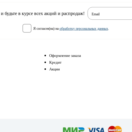
 будьте в курсе всех акций и распродаж!
Email
я согласен(на) на
обработку персональных данных
.
Оформление заказа
Кредит
Акции