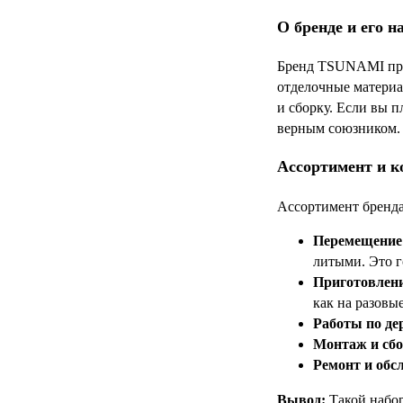
О бренде и его н
Бренд TSUNAMI пред
отделочные материа
и сборку. Если вы 
верным союзником.
Ассортимент и к
Ассортимент бренда
Перемещение
литыми. Это г
Приготовлени
как на разовые
Работы по де
Монтаж и сбо
Ремонт и обс
Вывод:
Такой набор