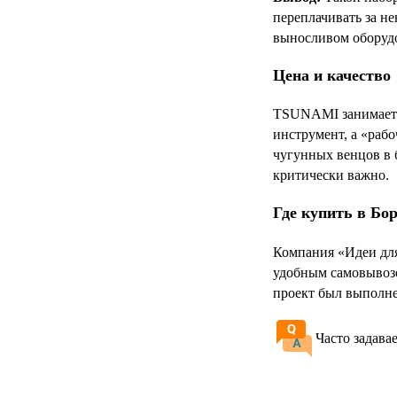
переплачивать за н
выносливом оборуд
Цена и качество
TSUNAMI занимает у
инструмент, а «раб
чугунных венцов в 
критически важно.
Где купить в Бо
Компания «Идеи дл
удобным самовывозо
проект был выполне
Часто задава