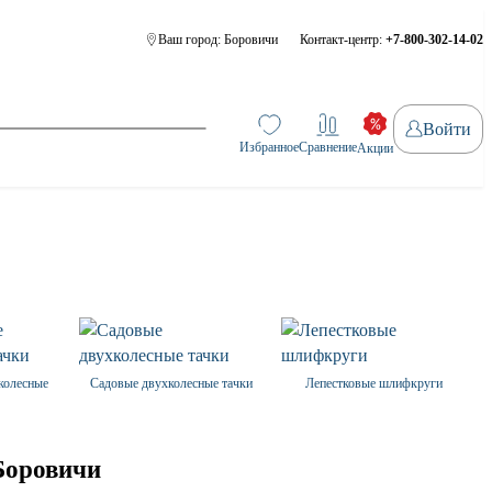
Ваш город:
Боровичи
Контакт-центр:
+7-800-302-14-02
Войти
Избранное
Сравнение
Акции
колесные
Садовые двухколесные тачки
Лепестковые шлифкруги
Боровичи