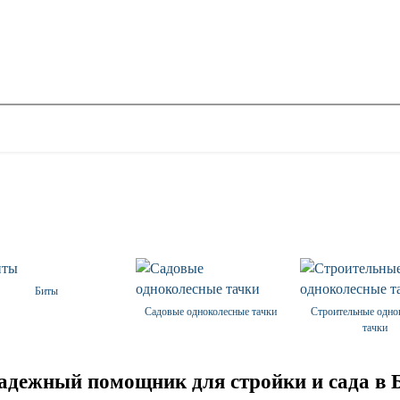
Биты
Садовые одноколесные тачки
Строительные одно
тачки
дежный помощник для стройки и сада в 