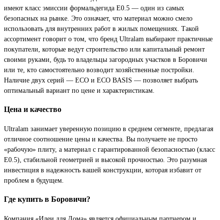
имеют класс эмиссии формальдегида E0.5 — один из самых
безопасных на рынке. Это означает, что материал можно смело
использовать для внутренних работ в жилых помещениях. Такой
ассортимент говорит о том, что бренд Ultralam выбирают практичные
покупатели, которые ведут строительство или капитальный ремонт
своими руками, будь то владельцы загородных участков в Боровичи
или те, кто самостоятельно возводит хозяйственные постройки.
Наличие двух серий — ECO и ECO BASIS — позволяет выбрать
оптимальный вариант по цене и характеристикам.
Цена и качество
Ultralam занимает уверенную позицию в среднем сегменте, предлагая
отличное соотношение цены и качества. Вы получаете не просто
«рабочую» плиту, а материал с гарантированной безопасностью (класс
E0.5), стабильной геометрией и высокой прочностью. Это разумная
инвестиция в надежность вашей конструкции, которая избавит от
проблем в будущем.
Где купить в Боровичи?
Компания «Идеи для Дома» является официальным партнером и