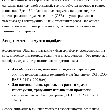
Если вы занимаетесь строительством каркасного дома, обустройством
мансарды или черновой отделкой, вам потребуется прочное и ровное
основание. Бренд Ultralam специализируется на производстве
ориентированно-стружечных плит (OSB) — универсального
материала для конструкционных и отделочных работ. Это основа
вашего ремонта, от которой зависит долговечность и качество
финишного покрытия.
Ассортимент и кому это подойдет
Ассортимент Ultralam в магазине «Идеи для Дома» сфокусирован на
двух ключевых параметрах: толщине и классе эмиссии. Это позволяет
подобрать идеальное решение для конкретной задачи:
Для обшивки стен, потолков и создания перегородок
отлично подходят плиты толщиной 9 мм (например, ОСП ECO
BASIS 2440х1220 9мм).
Для настила полов, кровельных работ и других
конструкций, требующих повышенной прочности
,
выбирайте плиты 12 мм (например, ОСП ECO 2500х1250
12мм).
Особое внимание в линейке уделяется экологичности: все плиты