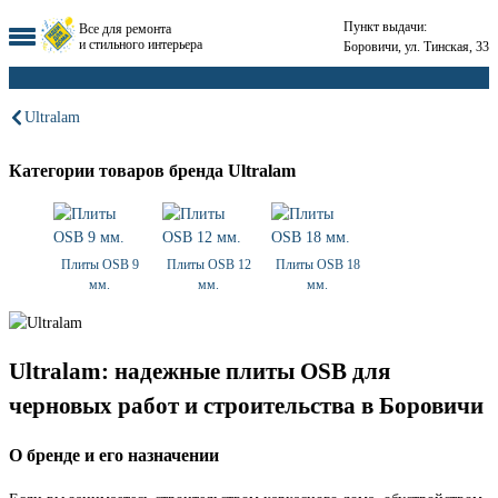
Пункт выдачи:
Все для ремонта
и стильного интерьера
Боровичи, ул. Тинская, 33
Ultralam
Категории товаров бренда Ultralam
Плиты OSB 9
Плиты OSB 12
Плиты OSB 18
мм.
мм.
мм.
Ultralam: надежные плиты OSB для
черновых работ и строительства в Боровичи
О бренде и его назначении