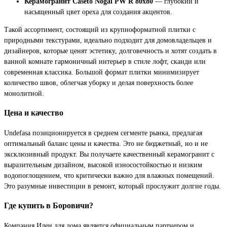
Керамогранит Caseto Nogal PW R 80x80
— глубокий и
насыщенный цвет ореха для создания акцентов.
Такой ассортимент, состоящий из крупноформатной плитки с
природными текстурами, идеально подходит для домовладельцев и
дизайнеров, которые ценят эстетику, долговечность и хотят создать в
ванной комнате гармоничный интерьер в стиле лофт, сканди или
современная классика. Большой формат плитки минимизирует
количество швов, облегчая уборку и делая поверхность более
монолитной.
Цена и качество
Undefasa позиционируется в среднем сегменте рынка, предлагая
оптимальный баланс цены и качества. Это не бюджетный, но и не
эксклюзивный продукт. Вы получаете качественный керамогранит с
выразительным дизайном, высокой износостойкостью и низким
водопоглощением, что критически важно для влажных помещений.
Это разумные инвестиции в ремонт, который прослужит долгие годы.
Где купить в Боровичи?
Компания Идеи для дома является официальным партнером и