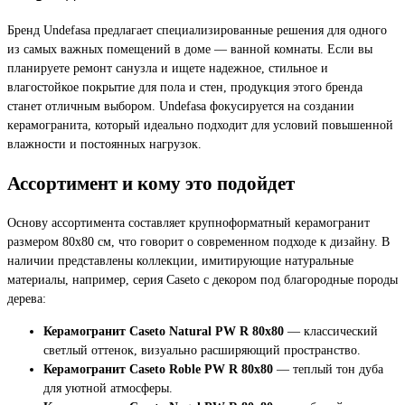
Бренд Undefasa предлагает специализированные решения для одного
из самых важных помещений в доме — ванной комнаты. Если вы
планируете ремонт санузла и ищете надежное, стильное и
влагостойкое покрытие для пола и стен, продукция этого бренда
станет отличным выбором. Undefasa фокусируется на создании
керамогранита, который идеально подходит для условий повышенной
влажности и постоянных нагрузок.
Ассортимент и кому это подойдет
Основу ассортимента составляет крупноформатный керамогранит
размером 80x80 см, что говорит о современном подходе к дизайну. В
наличии представлены коллекции, имитирующие натуральные
материалы, например, серия Caseto с декором под благородные породы
дерева:
Керамогранит Caseto Natural PW R 80x80
— классический
светлый оттенок, визуально расширяющий пространство.
Керамогранит Caseto Roble PW R 80x80
— теплый тон дуба
для уютной атмосферы.