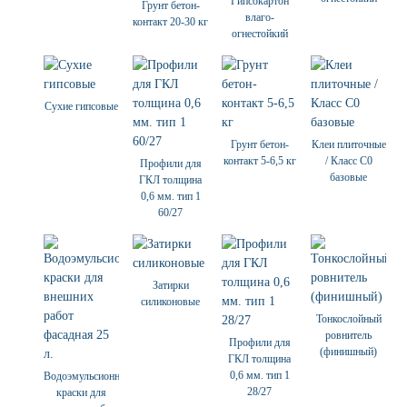
Гипсокартон
Грунт бетон-
влаго-
контакт 20-30 кг
огнестойкий
Сухие гипсовые
Грунт бетон-
Клеи плиточные
контакт 5-6,5 кг
/ Класс С0
Профили для
базовые
ГКЛ толщина
0,6 мм. тип 1
60/27
Затирки
силиконовые
Тонкослойный
ровнитель
Профили для
(финишный)
ГКЛ толщина
0,6 мм. тип 1
Водоэмульсионные
28/27
краски для