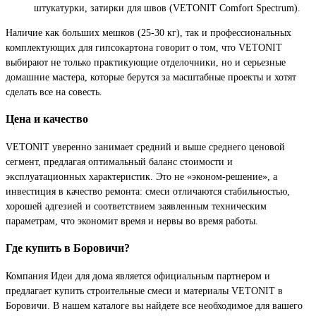
штукатурки, затирки для швов (VETONIT Comfort Spectrum).
Наличие как больших мешков (25-30 кг), так и профессиональных
комплектующих для гипсокартона говорит о том, что VETONIT
выбирают не только практикующие отделочники, но и серьезные
домашние мастера, которые берутся за масштабные проекты и хотят
сделать все на совесть.
Цена и качество
VETONIT уверенно занимает средний и выше среднего ценовой
сегмент, предлагая оптимальный баланс стоимости и
эксплуатационных характеристик. Это не «эконом-решение», а
инвестиция в качество ремонта: смеси отличаются стабильностью,
хорошей адгезией и соответствием заявленным техническим
параметрам, что экономит время и нервы во время работы.
Где купить в Боровичи?
Компания Идеи для дома является официальным партнером и
предлагает купить строительные смеси и материалы VETONIT в
Боровичи. В нашем каталоге вы найдете все необходимое для вашего