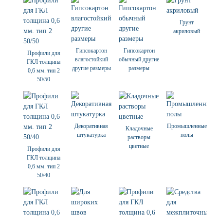
Грунт
акриловый
Гипсокартон
Гипсокартон
Профили для
влагостойкий
обычный другие
ГКЛ толщина
другие размеры
размеры
0,6 мм. тип 2
50/50
Декоративная
Промышленные
Кладочные
штукатурка
полы
растворы
цветные
Профили для
ГКЛ толщина
0,6 мм. тип 2
50/40