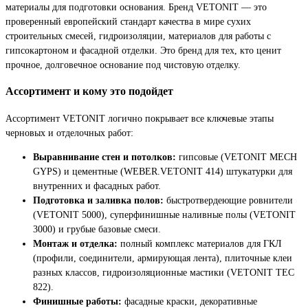
материалы для подготовки основания. Бренд VETONIT — это
проверенный европейский стандарт качества в мире сухих
строительных смесей, гидроизоляции, материалов для работы с
гипсокартоном и фасадной отделки. Это бренд для тех, кто ценит
прочное, долговечное основание под чистовую отделку.
Ассортимент и кому это подойдет
Ассортимент VETONIT логично покрывает все ключевые этапы
черновых и отделочных работ:
Выравнивание стен и потолков:
гипсовые (VETONIT MECH
GYPS) и цементные (WEBER.VETONIT 414) штукатурки для
внутренних и фасадных работ.
Подготовка и заливка полов:
быстротвердеющие ровнители
(VETONIT 5000), суперфинишные наливные полы (VETONIT
3000) и грубые базовые смеси.
Монтаж и отделка:
полный комплекс материалов для ГКЛ
(профили, соединители, армирующая лента), плиточные клеи
разных классов, гидроизоляционные мастики (VETONIT TEC
822).
Финишные работы:
фасадные краски, декоративные