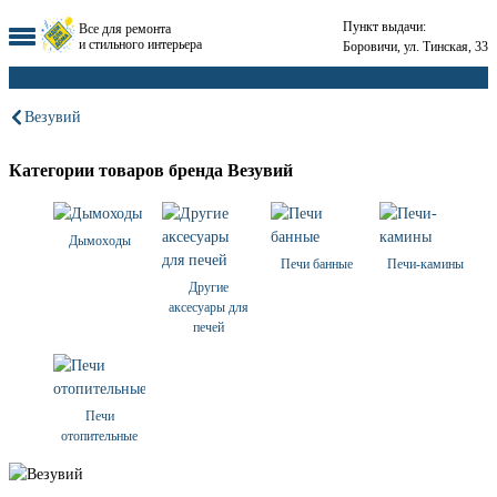
Пункт выдачи:
Все для ремонта
и стильного интерьера
Боровичи, ул. Тинская, 33
Везувий
Категории товаров бренда Везувий
Дымоходы
Печи банные
Печи-камины
Другие
аксесуары для
печей
Печи
отопительные