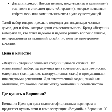
Детали и декор:
Дверки печные, поддувальные и каминные (в
том числе в стильном цвете «Антрацит»), которые позволяют
собрать печь или заменить элементы в уже существующей.
Такой набор товаров идеально подходит для владельцев частных
домов, дач и бань, которые ценят самостоятельность. Бренд «Везувий»
выбирают те, кто хочет надежно и надолго решить вопрос с теплом,
не переплачивая за излишний дизайн, но получая проверенное
качество.
Цена и качество
«Везувий» уверенно занимает средний ценовой сегмент. Это
оптимальный выбор, где разумная цена сочетается с долговечностью
материалов (как правило, конструкционная сталь) и продуманными
инженерными решениями. Для ответственной задачи, такой как
отопление, это важный баланс между экономией и безопасностью.
Где купить в Боровичи?
Компания Идеи для дома является официальным партнером и
предлагает купить печи и комплектующие «Везувий» в Боровичи. У