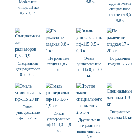
- 0,9 л.
Мебельный
Другие эмали
глянцевый лак
специального
0,7 - 0,9 л.
назначения 0,5-
0,9 л
По ржавчине
Эмаль
По ржавчине
Специальные
гладкая 0,8 - 1
универсальные
гладкая 17 - 20
для радиаторов
кг.
пф-115 0,5 - 0,9
кг.
0,5 - 0,9 л.
кг.
Эмаль
Специальные
универсальные
Эмаль
для пола 1,9 кг.
пф-115 20 кг.
универсальные
Другие эмали
пф-115 1,8 - 1,9
специального
кг.
назначения 2,5-
3 л