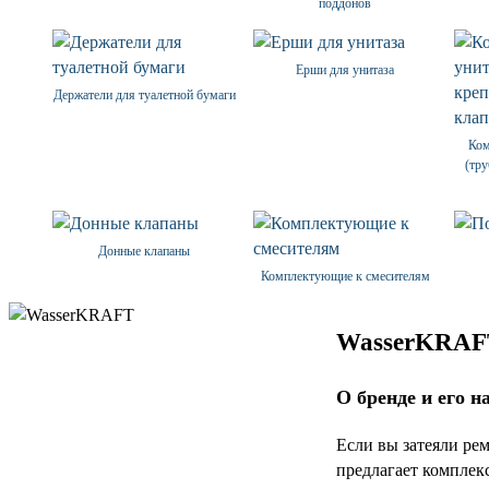
поддонов
Ерши для унитаза
Держатели для туалетной бумаги
Ком
(тру
Донные клапаны
Комплектующие к смесителям
WasserKRAFT
О бренде и его н
Если вы затеяли ре
предлагает комплек