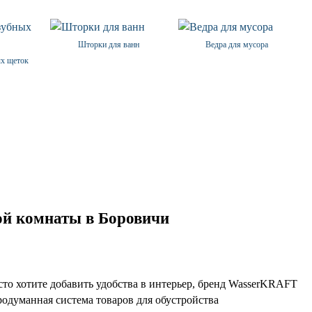
Шторки для ванн
Ведра для мусора
ых щеток
ой комнаты в Боровичи
сто хотите добавить удобства в интерьер, бренд WasserKRAFT
родуманная система товаров для обустройства