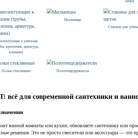
лейки
Мыльницы
Стаканы для зубн
плектующие к унитазам
бы, крепления, арматура,
клапаны)
Полки стеклянные
Полотенцедержатели
: всё для современной сантехники и ванн
азначении
монт ванной комнаты или кухни, обновляете сантехнику или про
сные решения. Это не просто смесители или аксессуары — это п