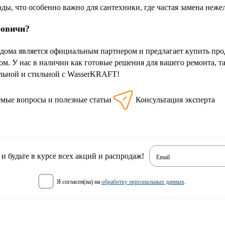
ды, что особенно важно для сантехники, где частая замена неже
ровичи?
дома является официальным партнером и предлагает купить пр
м. У нас в наличии как готовые решения для вашего ремонта, 
льной и стильной с WasserKRAFT!
емые вопросы и полезные статьи
Консультация эксперта
 будьте в курсе всех акций и распродаж!
Email
я согласен(на) на
обработку персональных данных
.