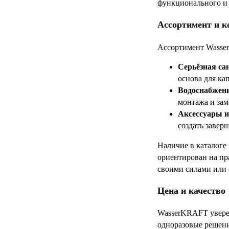
функционального и 
Ассортимент и к
Ассортимент Wasser
Серьёзная са
основа для ка
Водоснабжен
монтажа и зам
Аксессуары и
создать завер
Наличие в каталоге
ориентирован на пр
своими силами или 
Цена и качество
WasserKRAFT уверен
одноразовые решени