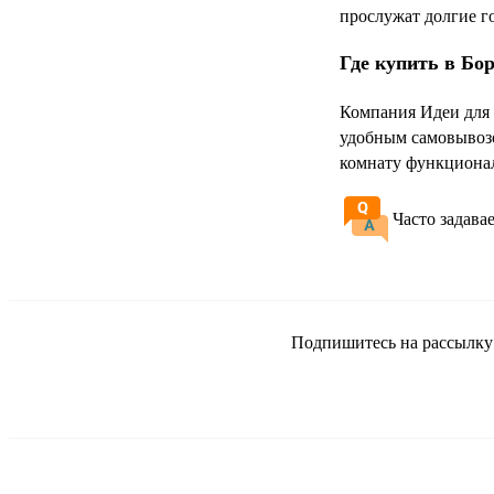
прослужат долгие го
Где купить в Бо
Компания Идеи для 
удобным самовывозо
комнату функциона
Часто задава
Подпишитесь на рассылку и