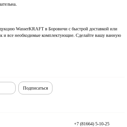
лательна.
одукцию WasserKRAFT в Боровичи с быстрой доставкой или
так и все необходимые комплектующие. Сделайте вашу ванную
Подписаться
+7 (81664) 5-10-25