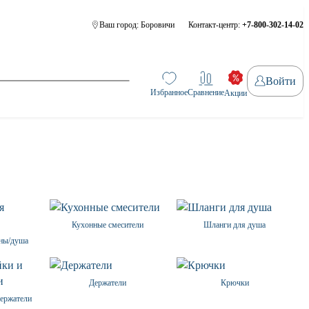
Ваш город:
Боровичи
Контакт-центр:
+7-800-302-14-02
Войти
Избранное
Сравнение
Акции
Кухонные смесители
Шланги для душа
нны/душа
Держатели
Крючки
держатели