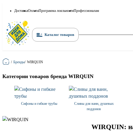
Доставка
Оплата
Программа лояльности
Профессионалам
Каталог товаров
Главная
/
Бренды
/
WIRQUIN
Категории товаров бренда WIRQUIN
Сифоны и гибкие трубы
Сливы для ванн, душевых
поддонов
WIRQUIN: на