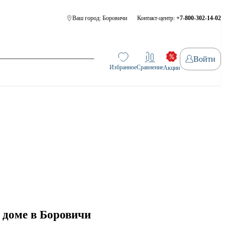
Ваш город:
Боровичи
Контакт-центр:
+7-800-302-14-02
Войти
Избранное
Сравнение
Акции
 доме в Боровичи