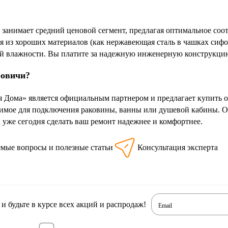
анимает средний ценовой сегмент, предлагая оптимальное соот
я из хороших материалов (как нержавеющая сталь в чашках сифо
й влажности. Вы платите за надежную инженерную конструкцию,
ровичи?
я Дома» является официальным партнером и предлагает купить
димое для подключения раковины, ванны или душевой кабины. Оф
 уже сегодня сделать ваш ремонт надежнее и комфортнее.
емые вопросы и полезные статьи
Консультация эксперта
 будьте в курсе всех акций и распродаж!
Email