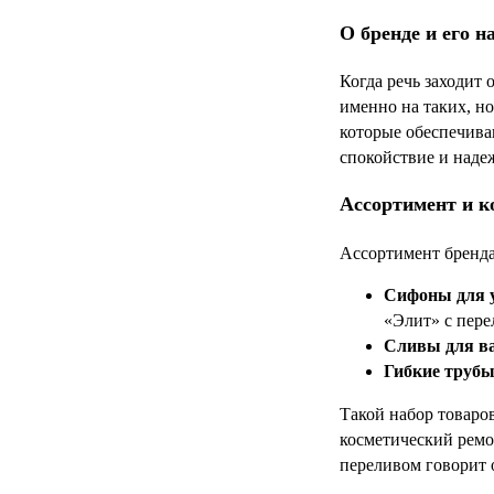
О бренде и его н
Когда речь заходит
именно на таких, н
которые обеспечива
спокойствие и наде
Ассортимент и к
Ассортимент бренда
Сифоны для 
«Элит» с пере
Сливы для в
Гибкие трубы
Такой набор товаро
косметический ремо
переливом говорит 