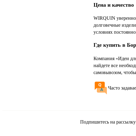
Цена и качество
WIRQUIN уверенно з
долговечные издели
условиях постоянно
Где купить в Бо
Компания «Идеи дл
найдете все необхо
самовывозом, чтобы
Часто задава
Подпишитесь на рассылку и