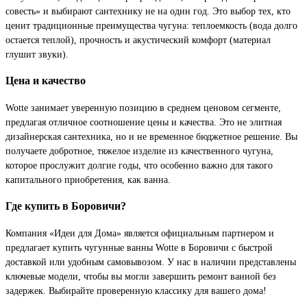
совесть» и выбирают сантехнику не на один год. Это выбор тех, кто
ценит традиционные преимущества чугуна: теплоемкость (вода долго
остается теплой), прочность и акустический комфорт (материал
глушит звуки).
Цена и качество
Wotte занимает уверенную позицию в среднем ценовом сегменте,
предлагая отличное соотношение цены и качества. Это не элитная
дизайнерская сантехника, но и не временное бюджетное решение. Вы
получаете добротное, тяжелое изделие из качественного чугуна,
которое прослужит долгие годы, что особенно важно для такого
капитального приобретения, как ванна.
Где купить в Боровичи?
Компания «Идеи для Дома» является официальным партнером и
предлагает купить чугунные ванны Wotte в Боровичи с быстрой
доставкой или удобным самовывозом. У нас в наличии представлены
ключевые модели, чтобы вы могли завершить ремонт ванной без
задержек. Выбирайте проверенную классику для вашего дома!