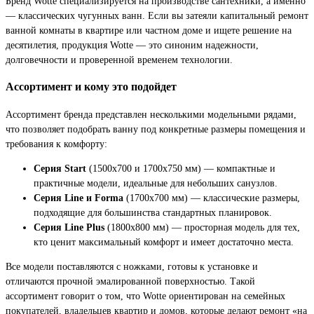
Бренд Wotte специализируется на производстве сантехники, а именно
— классических чугунных ванн. Если вы затеяли капитальный ремонт
ванной комнаты в квартире или частном доме и ищете решение на
десятилетия, продукция Wotte — это синоним надежности,
долговечности и проверенной временем технологии.
Ассортимент и кому это подойдет
Ассортимент бренда представлен несколькими модельными рядами,
что позволяет подобрать ванну под конкретные размеры помещения и
требования к комфорту:
Серия Start
(1500х700 и 1700х750 мм) — компактные и
практичные модели, идеальные для небольших санузлов.
Серия Line и Forma
(1700х700 мм) — классические размеры,
подходящие для большинства стандартных планировок.
Серия Line Plus
(1800х800 мм) — просторная модель для тех,
кто ценит максимальный комфорт и имеет достаточно места.
Все модели поставляются с ножками, готовы к установке и
отличаются прочной эмалированной поверхностью. Такой
ассортимент говорит о том, что Wotte ориентирован на семейных
покупателей, владельцев квартир и домов, которые делают ремонт «на