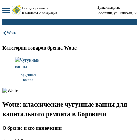
Пункт выдачи:
Все для ремонта
и стильного интерьера
Боровичи, ул. Тинская, 33
Wotte
Категории товаров бренда Wotte
Чугунные
ванны
Wotte: классические чугунные ванны для
капитального ремонта в Боровичи
О бренде и его назначении