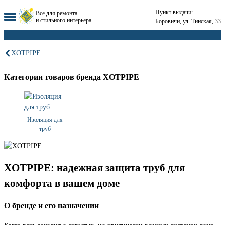
Пункт выдачи:
Все для ремонта
и стильного интерьера
Боровичи, ул. Тинская, 33
XOTPIPE
Категории товаров бренда XOTPIPE
Изоляция для
труб
XOTPIPE: надежная защита труб для
комфорта в вашем доме
О бренде и его назначении