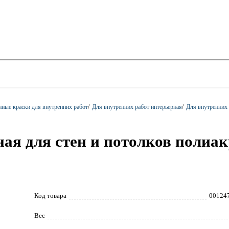
ные краски для внутренних работ
/
Для внутренних работ интерьерная
/
Для внутренних р
ая для стен и потолков полиак
Код товара
00124
Вес