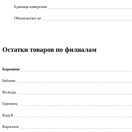
Единица измерения
Объем-мл/вес-кг
Остатки товаров по филиалам
Боровичи
Бабаево
Вологда
Грязовец
Кадуй
Кириллов