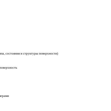
типа, состояния и структуры поверхности)
поверхность
лерами