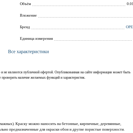
Объём
0.0
Вложение
Брeнд
ОР
Единица измерения
Все характеристики
р и не являются публичной офертой. Опубликованная на сайте информация может быть
е проверять наличие желаемых функций и характеристик.
лажных). Краску можно наносить на бетонные, кирпичные, деревянные,
ально предназначенные для окраски обои и другие пористые поверхности.