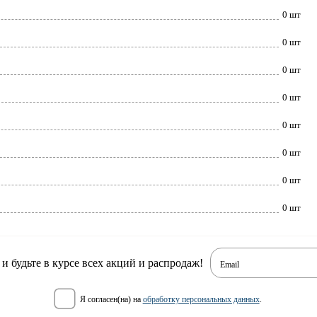
0 шт
0 шт
0 шт
0 шт
0 шт
0 шт
0 шт
0 шт
 будьте в курсе всех акций и распродаж!
Email
я согласен(на) на
обработку персональных данных
.