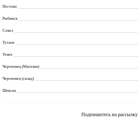
Пестово
Рыбинск
Сокол
Тутаев
Углич
Череповец (Магазин)
Череповец (склад)
Шексна
Подпишитесь на рассылку и