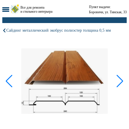
Пункт выдачи:
Все для ремонта
и стильного интерьера
Боровичи, ул. Тинская, 33
Сайдинг металлический экобрус полиэстер толщина 0,5 мм