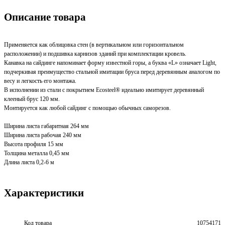
Описание товара
Применяется как облицовка стен (в вертикальном или горизонтальном
расположении) и подшивка карнизов зданий при комплектации кровель.
Канавка на сайдинге напоминает форму известной горы, а буква «L» означает Light,
подчеркивая преимущество стальной имитации бруса перед деревянным аналогом по
весу и легкость его монтажа.
В исполнении из стали с покрытием Ecosteel® идеально имитирует деревянный
клееный брус 120 мм.
Монтируется как любой сайдинг с помощью обычных саморезов.
Ширина листа габаритная 264 мм
Ширина листа рабочая 240 мм
Высота профиля 15 мм
Толщина металла 0,45 мм
Длина листа 0,2-6 м
Характеристики
Код товара
10754171