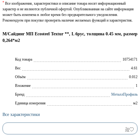
*
Все изображения, характеристики и описание товара носят информационный
характер и не являются публичной офертой. Опубликованная на сайте информация
может быть изменена в любое время без предварительного уведомления.
Рекомендуем при покупке проверять наличие желаемых функций и характеристик.
М/Сайдинг МП Ecosteel Textur **, L брус, толщина 0.45 мм, размер
0,264*м2
Код товара
10754171
Вес
4.61
Объём
0.012
Вложение
1
Брeнд
МеталлПрофиль
Единица измерения
м2
Все характеристики