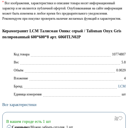
*
Все изображения, характеристики и описание товара носят информационный
характер и не являются публичной офертой. Опубликованная на сайте информация
может быть изменена в любое время без предварительного уведомления.
Рекомендуем при покупке проверять наличие желаемых функций и характеристик.
Керамогранит LCM Талисман Оникс серый / Talisman Onyx Gris
полированный 600*600*8 арт. 6060TLN02P
Код товара
10774807
Вес
5.8
Объём
0.0029
Вложение
4
Брeнд
LCM
Единица измерения
шт
Все характеристики
В вашем городе есть 1 шт
Самовывоз:
Можно забрать сегодня
, 1 шт