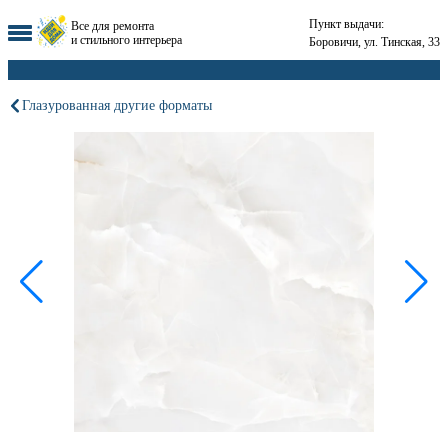
Пункт выдачи:
Все для ремонта
и стильного интерьера
Боровичи, ул. Тинская, 33
Глазурованная другие форматы