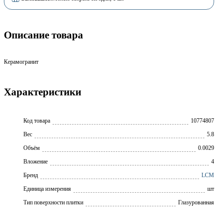
Описание товара
Керамогранит
Характеристики
Код товара
10774807
Вес
5.8
Объём
0.0029
Вложение
4
Бренд
LCM
Единица измерения
шт
Тип поверхности плитки
Глазурованная