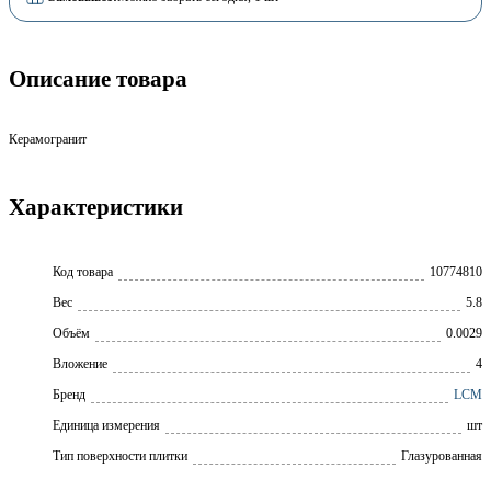
Описание товара
Керамогранит
Характеристики
Код товара
10774810
Вес
5.8
Объём
0.0029
Вложение
4
Бренд
LCM
Единица измерения
шт
Тип поверхности плитки
Глазурованная