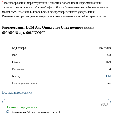
*
Все изображения, характеристики и описание товара носят информационный
характер и не являются публичной офертой. Опубликованная на сайте информация
может быть изменена в любое время без предварительного уведомления.
Рекомендуем при покупке проверять наличие желаемых функций и характеристик.
Керамогранит LCM Айс Оникс / Ice Onyx полированный
600*600*8 арт. 6060ICO00P
Код товара
10774810
Вес
5.8
Объём
0.0029
Вложение
4
Брeнд
LCM
Единица измерения
шт
Все характеристики
В вашем городе есть 1 шт
Самовывоз:
Можно забрать сегодня
, 1 шт