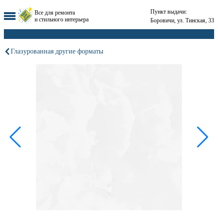
Пункт выдачи:
Все для ремонта
и стильного интерьера
Боровичи, ул. Тинская, 33
Глазурованная другие форматы