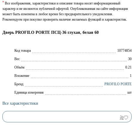
*
Все изображения, характеристики и описание товара носят информационный
характер и не являются публичной офертой. Опубликованная на сайте информация
может быть изменена в любое время без предварительного уведомления.
Рекомендуем при покупке проверять наличие желаемых функций и характеристик.
Дверь PROFILO PORTE ПСЦ-36 глухая, белая 60
Код товара
10774854
Вес
30
Объём
0.21
Вложение
1
Брeнд
PROFILO PORTE
Единица измерения
шт
Все характеристики