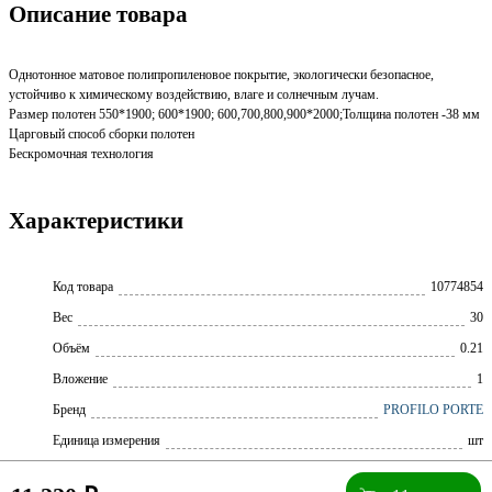
Описание товара
Однотонное матовое полипропиленовое покрытие, экологически безопасное,
устойчиво к химическому воздействию, влаге и солнечным лучам.
Размер полотен 550*1900; 600*1900; 600,700,800,900*2000;Толщина полотен -38 мм
Царговый способ сборки полотен
Бескромочная технология
Характеристики
Код товара
10774854
Вес
30
Объём
0.21
Вложение
1
Бренд
PROFILO PORTE
Единица измерения
шт