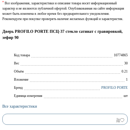
*
Все изображения, характеристики и описание товара носят информационный
характер и не являются публичной офертой. Опубликованная на сайте информация
может быть изменена в любое время без предварительного уведомления.
Рекомендуем при покупке проверять наличие желаемых функций и характеристик.
Дверь PROFILO PORTE ПСЦ-37 стекло сатинат с гравировкой,
зефир 90
Код товара
10774865
Вес
30
Объём
0.21
Вложение
1
Брeнд
PROFILO PORTE
Единица измерения
шт
Все характеристики