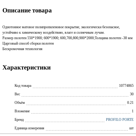
Описание товара
Однотонное матовое полипропиленовое покрытие, экологически безопасное,
устойчиво к химическому воздействию, влаге и солнечным лучам.
Размер полотен 550*1900; 600*1900; 600,700,800,900*2000;Толщина полотен -38 мм
Царговый способ сборки полотен
Бескромочная технология
Характеристики
Код товара
10774865
Вес
30
Объём
0.21
Вложение
1
Бренд
PROFILO PORTE
Единица измерения
шт