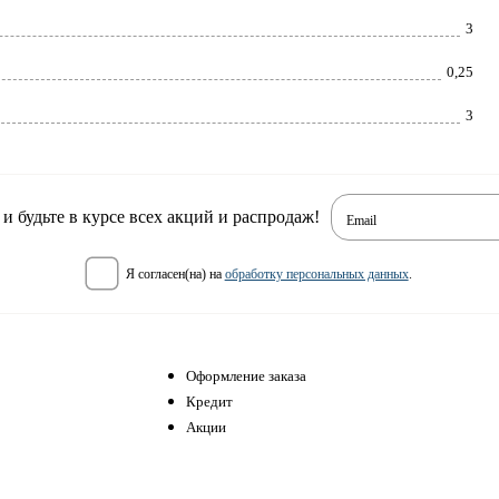
3
0,25
3
 будьте в курсе всех акций и распродаж!
Email
я согласен(на) на
обработку персональных данных
.
Оформление заказа
Кредит
Акции