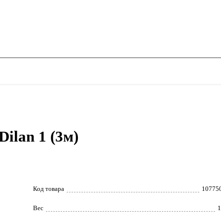
ilan 1 (3м)
Код товара
10775
Вес
1