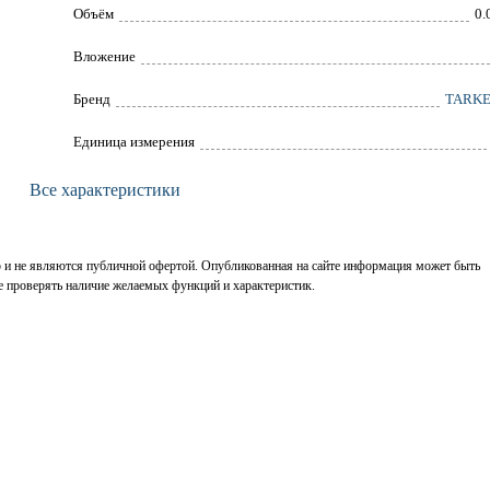
Объём
0.
Вложение
Брeнд
TARK
Единица измерения
Все характеристики
р и не являются публичной офертой. Опубликованная на сайте информация может быть
е проверять наличие желаемых функций и характеристик.