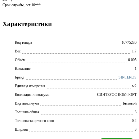
Срок службы, лет 10***
Характеристики
Код товара
10775230
Вес
1.7
Объём
0.005
Вложение
1
Бренд
SINTEROS
Единица измерения
м2
Коллекция линолеума
CИНТЕРОС КОМФОРТ
Вид линолеума
Бытовой
Толщина общая
3
Толщина защитного слоя
0,2
Ширина
3