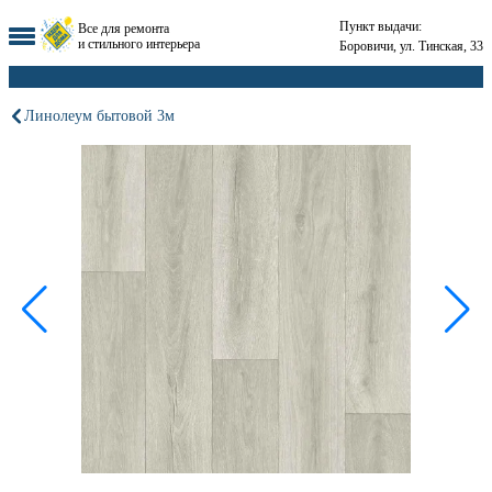
Пункт выдачи:
Все для ремонта
и стильного интерьера
Боровичи, ул. Тинская, 33
Линолеум бытовой 3м