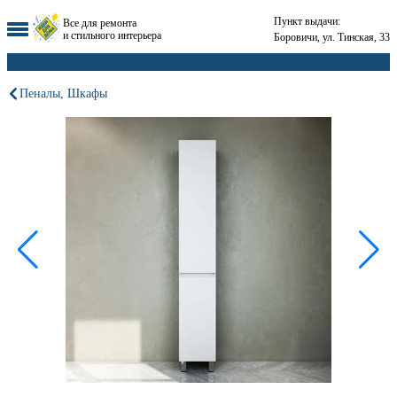
Пункт выдачи:
Все для ремонта
и стильного интерьера
Боровичи, ул. Тинская, 33
Пеналы, Шкафы