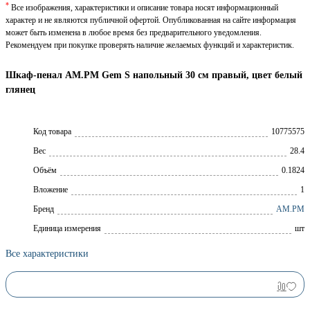
*
Все изображения, характеристики и описание товара носят информационный
характер и не являются публичной офертой. Опубликованная на сайте информация
может быть изменена в любое время без предварительного уведомления.
Рекомендуем при покупке проверять наличие желаемых функций и характеристик.
Шкаф-пенал AM.PM Gem S напольный 30 см правый, цвет белый
глянец
Код товара
10775575
Вес
28.4
Объём
0.1824
Вложение
1
Брeнд
AM.PM
Единица измерения
шт
Все характеристики