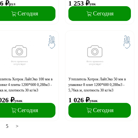
6
₽
1 253
₽
/рул
/упк
Сегодня
Сегодня
плитель Хотрок ЛайтЭко 100 мм в
Утеплитель Хотрок ЛайтЭко 50 мм в
овке 4 плиты 1200*600 0,288м3 -
упаковке 8 плит 1200*600 0,288м3 -
кв.м, плотность 30 кг/м3
5,76кв.м, плотность 30 кг/м3
026
₽
1 026
₽
/упак
/упак
Сегодня
Сегодня
5
>