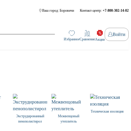
Ваш город:
Боровичи
Контакт-центр:
+7-800-302-14-02
Войти
Избранное
Сравнение
Акции
Техническая изоляция
Экструдированный
Межвенцовый
пенополистирол
утеплитель